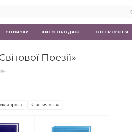
НОВИНКИ
ХИТЫ ПРОДАЖ
ТОП ПРОЕКТЫ
вітової Поезії»
ії»
ская проза
Классическая