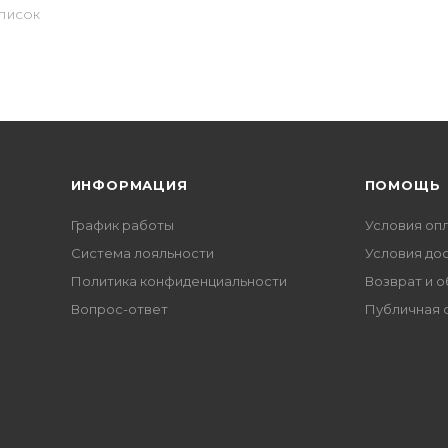
СПИСОК
ИНФОРМАЦИЯ
ПОМОЩЬ
График работы
Условия оп
Система лояльности
Условия до
Политика конфиденциальности
Возврат и 
Вопрос-ответ
Публичная 