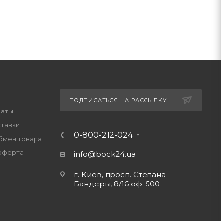
ПОДПИСАТЬСЯ НА РАССЫЛКУ
латы
ставки
0-800-212-024
обмен товара
оферта
info@book24.ua
г. Киев, просп. Степана
Бандеры, 8/16 оф. 500