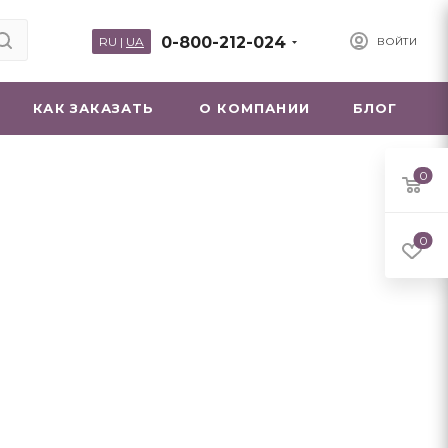
0-800-212-024
RU
|
UA
ВОЙТИ
КАК ЗАКАЗАТЬ
О КОМПАНИИ
БЛОГ
0
0