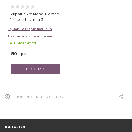
Українська мова. Буквар.
1 клас. Частина 3
Чумарна Марія Іванівна
Навчальна книга Богдан
В наявності
80
грн.
В КОШИК
ПОВЕРНУТИСЯ ДО СПИСКУ
КАТАЛОГ