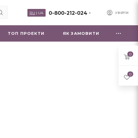
0-800-212-024
RU
|
UA
УВІЙТИ
ТОП ПРОЕКТИ
ЯК ЗАМОВИТИ
0
0