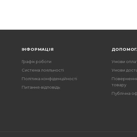
ІНФОРМАЦІЯ
ДОПОМОГ
Графік роботи
Умови опла
Система лояльності
Умови дост
Політика конфіденційності
Повернення
товару
Питання-відповідь
Публічна о