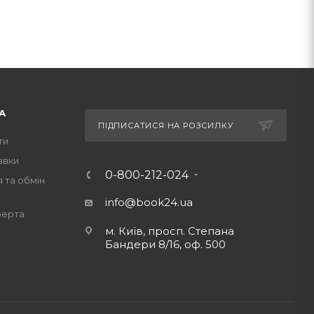
А
ПІДПИСАТИСЯ НА РОЗСИЛКУ
ти
авки
0-800-212-024
 та обмін
info@book24.ua
ферта
м. Київ, просп. Степана
Бандери 8/16, оф. 500