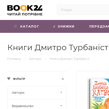
КАТАЛОГ
ЗНИЖКИ
ПЕРЕДЗА
Книги Дмитро Турбаніст
—
—
Головна
Автори
Книги Дмитро Турбаніст
ФІЛЬТР
Автори
Видавництво