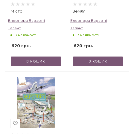
Місто
Земля
Елеонора Барзотті
Елеонора Барзотті
Талант
Талант
В наявності
В наявності
620
грн.
620
грн.
В КОШИК
В КОШИК