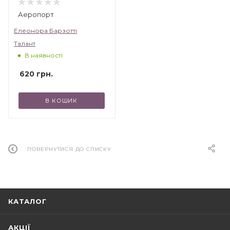
Аеропорт
Елеонора Барзотті
Талант
В наявності
620
грн.
В КОШИК
ПОВЕРНУТИСЯ ДО СПИСКУ
КАТАЛОГ
АКЦІЇ