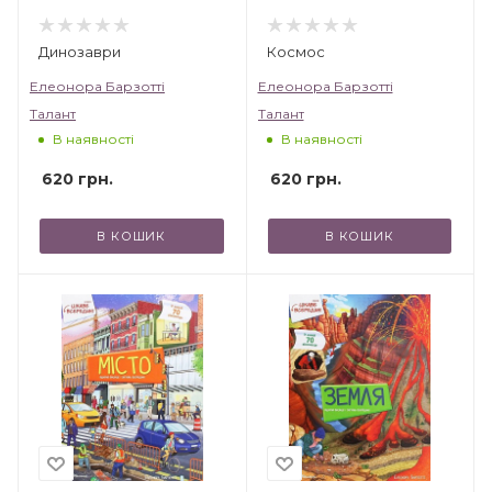
Динозаври
Космос
Елеонора Барзотті
Елеонора Барзотті
Талант
Талант
В наявності
В наявності
620
грн.
620
грн.
В КОШИК
В КОШИК