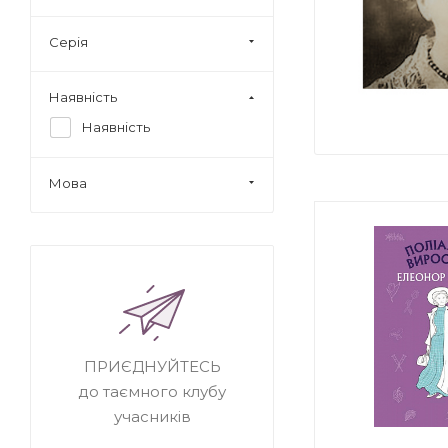
Серія
Наявність
Наявність
Мова
ПРИЄДНУЙТЕСЬ
до таємного клубу
учасників