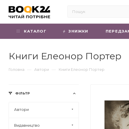
КАТАЛОГ
ЗНИЖКИ
ПЕРЕДЗА
Книги Елеонор Портер
—
—
Головна
Автори
Книги Елеонор Портер
ФІЛЬТР
Автори
Видавництво