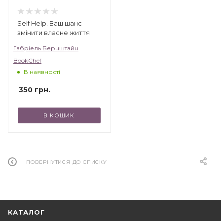
Self Help. Ваш шанс
змінити власне життя
Ґабріель Бернштайн
BookChef
В наявності
350
грн.
В КОШИК
ПОВЕРНУТИСЯ ДО СПИСКУ
КАТАЛОГ