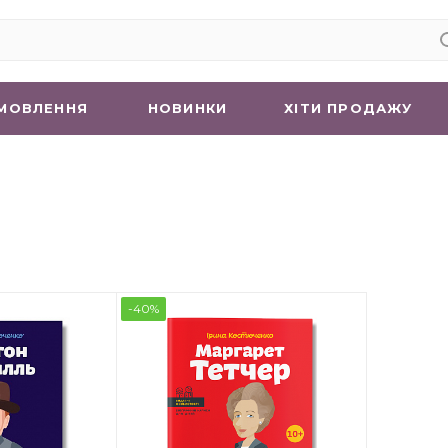
МОВЛЕННЯ
НОВИНКИ
ХIТИ ПРОДАЖУ
-40%