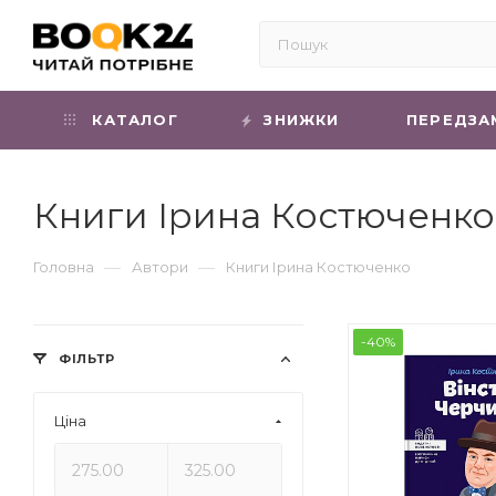
КАТАЛОГ
ЗНИЖКИ
ПЕРЕДЗА
Книги Ірина Костюченко
—
—
Головна
Автори
Книги Ірина Костюченко
-40%
ФІЛЬТР
Ціна