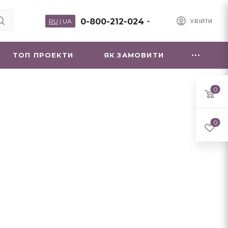
0-800-212-024
RU
|
UA
УВІЙТИ
ТОП ПРОЕКТИ
ЯК ЗАМОВИТИ
0
0