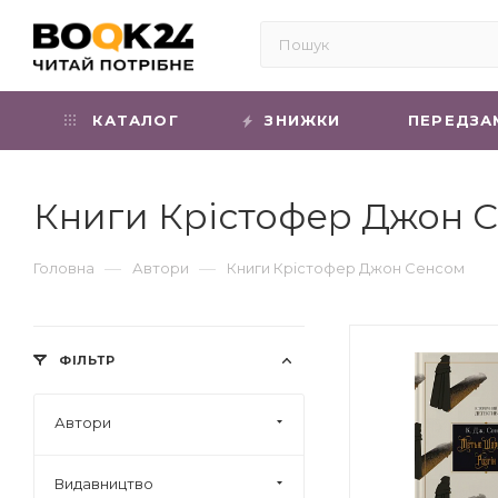
КАТАЛОГ
ЗНИЖКИ
ПЕРЕДЗА
Книги Крістофер Джон 
—
—
Головна
Автори
Книги Крістофер Джон Сенсом
ФІЛЬТР
Автори
Видавництво