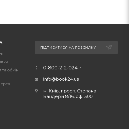
А
ПІДПИСАТИСЯ НА РОЗСИЛКУ
ти
авки
0-800-212-024
 та обмін
info@book24.ua
ферта
м. Київ, просп. Степана
Бандери 8/16, оф. 500