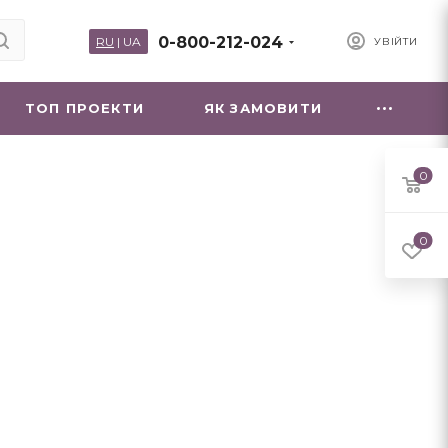
0-800-212-024
RU
|
UA
УВІЙТИ
ТОП ПРОЕКТИ
ЯК ЗАМОВИТИ
0
0