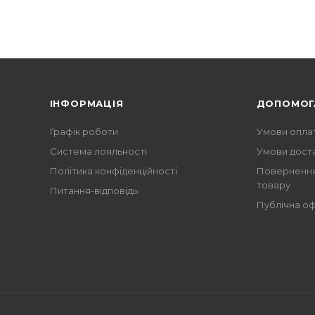
ІНФОРМАЦІЯ
ДОПОМОГ
Графік роботи
Умови опла
Система лояльності
Умови дост
Політика конфіденційності
Повернення
товару
Питання-відповідь
Публічна о