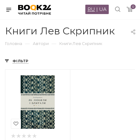
0
RU
|
UA
Книги Лев Скрипник
—
—
Головна
Автори
Книги Лев Скрипник
ФІЛЬТР