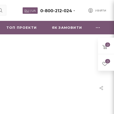
0-800-212-024
RU
|
UA
УВІЙТИ
ТОП ПРОЕКТИ
ЯК ЗАМОВИТИ
0
0