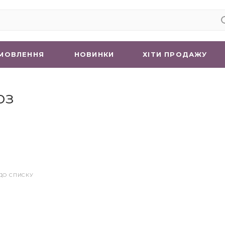
МОВЛЕННЯ
НОВИНКИ
ХIТИ ПРОДАЖУ
оз
ДО СПИСКУ