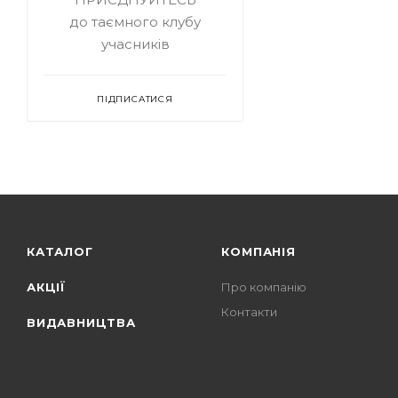
до таємного клубу
учасників
ПІДПИСАТИСЯ
КАТАЛОГ
КОМПАНІЯ
АКЦІЇ
Про компанію
Контакти
ВИДАВНИЦТВА