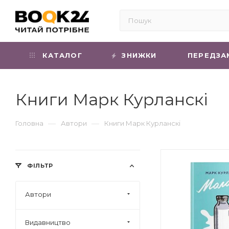
КАТАЛОГ
ЗНИЖКИ
ПЕРЕДЗА
Книги Марк Курланскі
—
—
Головна
Автори
Книги Марк Курланскі
ФІЛЬТР
Автори
Видавництво