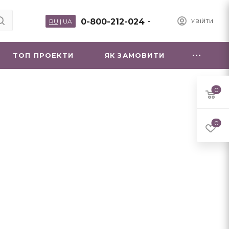
0-800-212-024
RU
|
UA
УВІЙТИ
ТОП ПРОЕКТИ
ЯК ЗАМОВИТИ
0
0