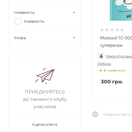
Наявність
Наявність
Молоко! 10 000
Мова
суперечок
Марк Курланс
Урбіно
В наявності
300
грн.
ПРИЄДНУЙТЕСЬ
до таємного клубу
учасників
ПОВЕРНУТИСЯ 
ПІДПИСАТИСЯ