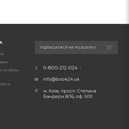
А
ПІДПИСАТИСЯ НА РОЗСИЛКУ
ти
авки
0-800-212-024
 та обмін
info@book24.ua
ферта
м. Київ, просп. Степана
Бандери 8/16, оф. 500