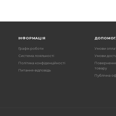
ІНФОРМАЦІЯ
ДОПОМОГ
Графік роботи
Умови опла
Система лояльності
Умови дост
Політика конфіденційності
Повернення
товару
Питання-відповідь
Публічна о