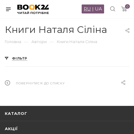
0
RU
|
UA
Книги Наталя Сіліна
—
—
Головна
Автори
Книги Наталя Сіліна
ФІЛЬТР
ПОВЕРНУТИСЯ ДО СПИСКУ
КАТАЛОГ
АКЦІЇ