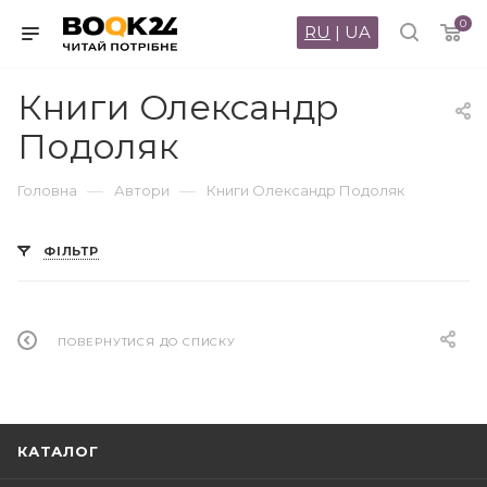
0
RU
|
UA
Книги Олександр
Подоляк
—
—
Головна
Автори
Книги Олександр Подоляк
ФІЛЬТР
ПОВЕРНУТИСЯ ДО СПИСКУ
КАТАЛОГ