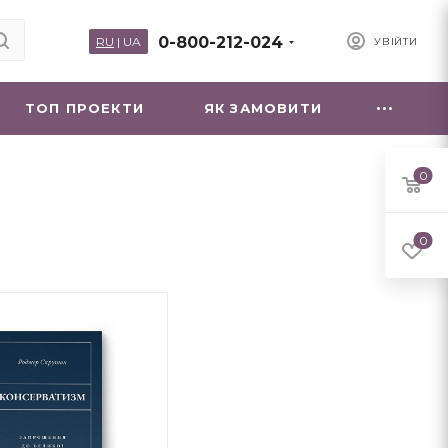
0-800-212-024
RU
|
UA
УВІЙТИ
ТОП ПРОЕКТИ
ЯК ЗАМОВИТИ
0
0