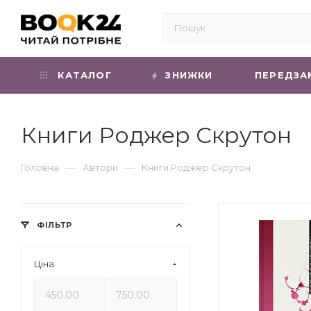
КАТАЛОГ
ЗНИЖКИ
ПЕРЕДЗА
Книги Роджер Скрутон
—
—
Головна
Автори
Книги Роджер Скрутон
ФІЛЬТР
Ціна