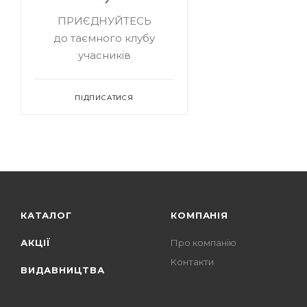
ПРИЄДНУЙТЕСЬ
до таємного клубу
учасників
ПІДПИСАТИСЯ
КАТАЛОГ
КОМПАНІЯ
АКЦІЇ
Про компанію
Контакти
ВИДАВНИЦТВА