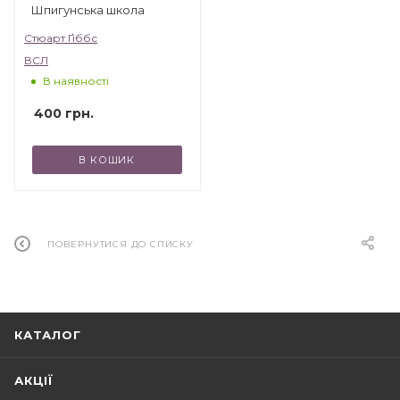
Шпигунська школа
Стюарт Ґіббс
ВСЛ
В наявності
400
грн.
В КОШИК
ПОВЕРНУТИСЯ ДО СПИСКУ
КАТАЛОГ
АКЦІЇ