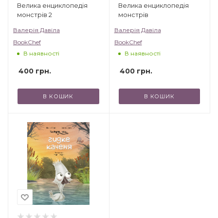
Велика енциклопедія
Велика енциклопедія
монстрів 2
монстрів
Валерія Давіла
Валерія Давіла
BookChef
BookChef
В наявності
В наявності
400
грн.
400
грн.
В КОШИК
В КОШИК