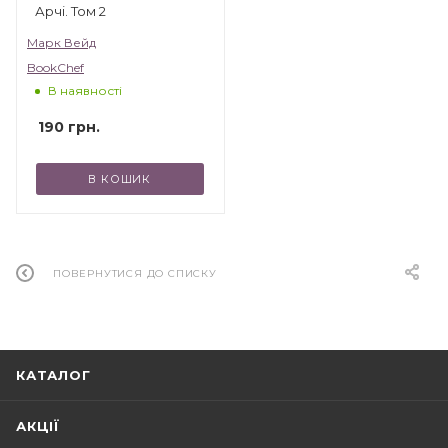
Арчі. Том 2
Марк Вейд
BookChef
В наявності
190
грн.
В КОШИК
ПОВЕРНУТИСЯ ДО СПИСКУ
КАТАЛОГ
АКЦІЇ