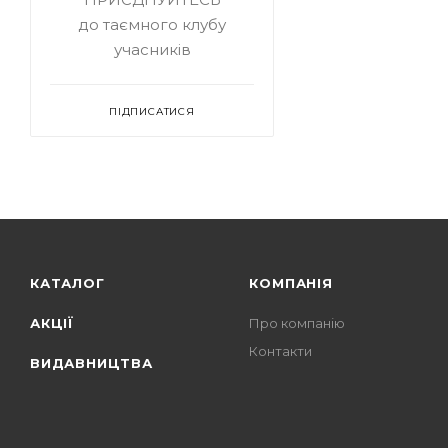
до таємного клубу
учасників
ПІДПИСАТИСЯ
КАТАЛОГ
КОМПАНІЯ
АКЦІЇ
Про компанію
Контакти
ВИДАВНИЦТВА