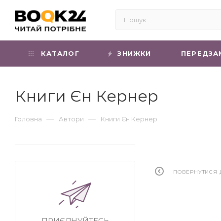
КАТАЛОГ
ЗНИЖКИ
ПЕРЕДЗА
Книги Єн Кернер
—
—
Головна
Автори
Книги Єн Кернер
ПОВЕРНУТИСЯ 
ПРИЄДНУЙТЕСЬ