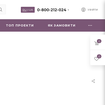
0-800-212-024
RU
|
UA
УВІЙТИ
ТОП ПРОЕКТИ
ЯК ЗАМОВИТИ
0
0