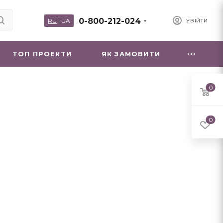
0-800-212-024
RU
|
UA
УВІЙТИ
ТОП ПРОЕКТИ
ЯК ЗАМОВИТИ
0
0