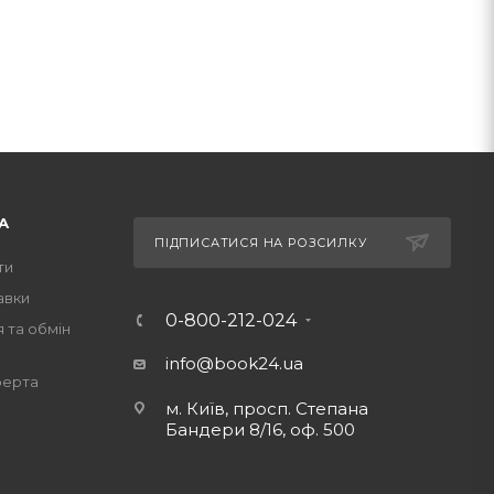
А
ПІДПИСАТИСЯ НА РОЗСИЛКУ
ти
авки
0-800-212-024
 та обмін
info@book24.ua
ферта
м. Київ, просп. Степана
Бандери 8/16, оф. 500