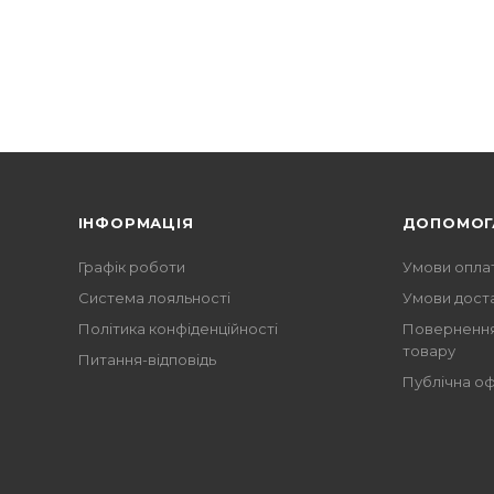
ІНФОРМАЦІЯ
ДОПОМОГ
Графік роботи
Умови опла
Система лояльності
Умови дост
Політика конфіденційності
Повернення
товару
Питання-відповідь
Публічна о