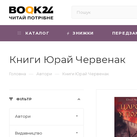
КАТАЛОГ
ЗНИЖКИ
ПЕРЕДЗА
Книги Юрай Червенак
—
—
Головна
Автори
Книги Юрай Червенак
ФІЛЬТР
Автори
Видавництво