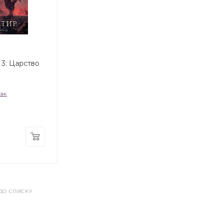
 3: Царство
ак
ДО СПИСКУ