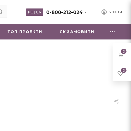
0-800-212-024
RU
|
UA
УВІЙТИ
ТОП ПРОЕКТИ
ЯК ЗАМОВИТИ
0
0