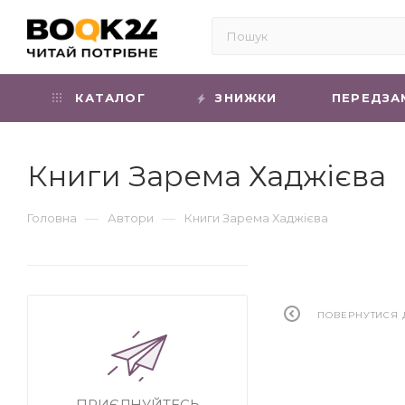
КАТАЛОГ
ЗНИЖКИ
ПЕРЕДЗА
Книги Зарема Хаджієва
—
—
Головна
Автори
Книги Зарема Хаджієва
ПОВЕРНУТИСЯ 
ПРИЄДНУЙТЕСЬ