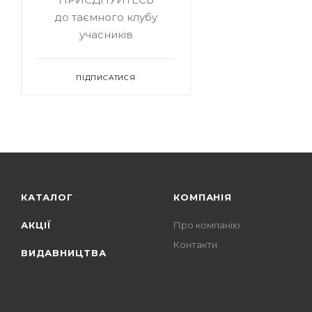
до таємного клубу
учасників
ПІДПИСАТИСЯ
КАТАЛОГ
КОМПАНІЯ
АКЦІЇ
Про компанію
Контакти
ВИДАВНИЦТВА