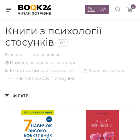
0
RU
|
UA
Книги з психології
стосунків
83
—
—
Головна
Каталог книг
—
🌍 Науково популярна література
—
📊 Книги про бізнес і психологію
🦉 Книги по психології
—
Книги з психології стосунків
ФІЛЬТР