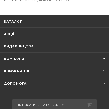
в психології стосунків «на всі 100».
КАТАЛОГ
АКЦІЇ
ВИДАВНИЦТВА
КОМПАНІЯ
ІНФОРМАЦІЯ
ДОПОМОГА
ПІДПИСАТИСЯ НА РОЗСИЛКУ