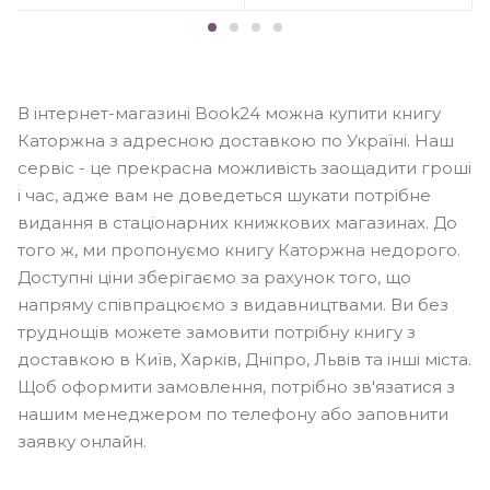
В інтернет-магазині Book24 можна купити книгу
Каторжна з адресною доставкою по Україні. Наш
сервіс - це прекрасна можливість заощадити гроші
і час, адже вам не доведеться шукати потрібне
видання в стаціонарних книжкових магазинах. До
того ж, ми пропонуємо книгу Каторжна недорого.
Доступні ціни зберігаємо за рахунок того, що
напряму співпрацюємо з видавництвами. Ви без
труднощів можете замовити потрібну книгу з
доставкою в Київ, Харків, Дніпро, Львів та інші міста.
Щоб оформити замовлення, потрібно зв'язатися з
нашим менеджером по телефону або заповнити
заявку онлайн.