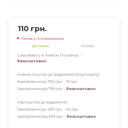
110
грн.
Немає у постачальника
Доставка
Оплата
Самовивіз у м. Київ (м. Почайна) -
безкоштовно
Новою поштою до відділення (поштомату):
Замовлення до 799 грн. - 75
грн
.
Замовлення від 799 грн. -
безкоштовно
.
Укрпоштою до відділення:
Замовлення до 499 грн. - 40
грн
.
Замовлення від 499 грн. -
безкоштовно
.