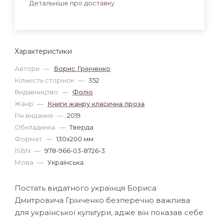
Детальніше про доставку
Характеристики
Автори
—
Борис Грінченко
Кількість сторінок
—
352
Видавництво
—
Фоліо
Жанр
—
Книги жанру класична проза
Рік видання
—
2019
Обкладинка
—
Тверда
Формат
—
130x200 мм
ISBN
—
978-966-03-8726-3
Мова
—
Українська
Постать видатного українця Бориса
Дмитровича Грінченко безперечно важлива
для української культури, адже він показав себе