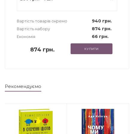
940 грн.
Вартість товарів окремо
874 грн.
Вартість набору
66 грн.
Економія
874 грн.
КУПИТИ
Рекомендуємо