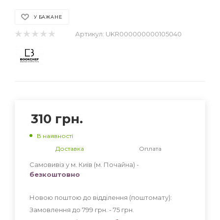
У БАЖАНЕ
Артикул:
UKR000000000105040
310
грн.
В наявності
Доставка
Оплата
Самовивіз у м. Київ (м. Почайна) -
безкоштовно
Новою поштою до відділення (поштомату):
Замовлення до 799 грн. - 75
грн
.