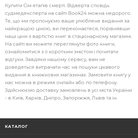
Купити Сім етапів смерті. Відверта сповідь
судмедексперта на сайті Book24 можна недорого.
Те, що ми пропонуємо ваше улюблене видання за
найкращою ціною, ви переконаєтеся, порівнявши
наші ціни з вартістю книг в стаціонарному магазині.
На сайті ви можете переглянути фото книги,
ознайомитися з її коротким змістом і почитати
відгуки. Завдяки нашому сервісу, вам не
доведеться витрачати час на пошуки цікавого
видання в книжкових магазинах. Замовити книгу у
нас можна в режимі онлайн або по телефону.
Здійснюємо доставку замовлень в усі міста України
- в Київ, Харків, Дніпро, Запоріжжя, Львів та ін.
КАТАЛОГ