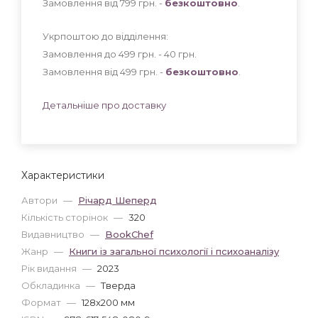
Замовлення від 799 грн. -
безкоштовно
.
Укрпоштою до відділення:
Замовлення до 499 грн. - 40
грн
.
Замовлення від 499 грн. -
безкоштовно
.
Детальніше про доставку
Характеристики
Автори
—
Річард Шеперд
Кількість сторінок
—
320
Видавництво
—
BookChef
Жанр
—
Книги із загальної психології і психоаналізу
Рік видання
—
2023
Обкладинка
—
Тверда
Формат
—
128x200 мм