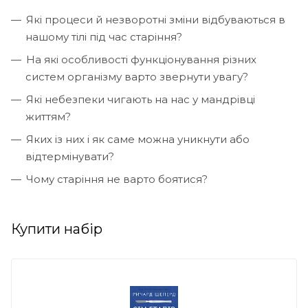
Які процеси й незворотні зміни відбуваються в
нашому тілі під час старіння?
На які особливості функціонування різних
систем організму варто звернути увагу?
Які небезпеки чигають на нас у мандрівці
життям?
Яких із них і як саме можна уникнути або
відтермінувати?
Чому старіння не варто боятися?
Купити набір