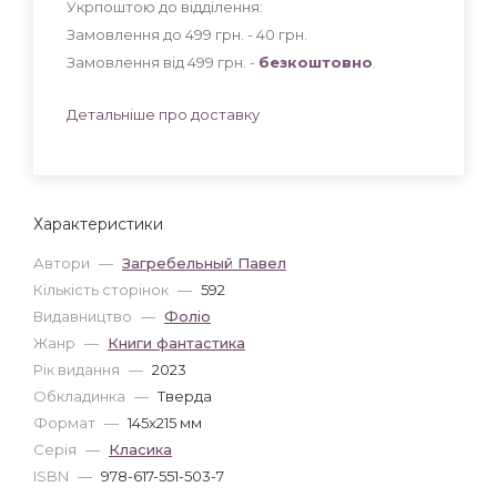
Укрпоштою до відділення:
Замовлення до 499 грн. - 40
грн
.
Замовлення від 499 грн. -
безкоштовно
.
Детальніше про доставку
Характеристики
Автори
—
Загребельный Павел
Кількість сторінок
—
592
Видавництво
—
Фоліо
Жанр
—
Книги фантастика
Рік видання
—
2023
Обкладинка
—
Тверда
Формат
—
145x215 мм
Серія
—
Класика
ISBN
—
978-617-551-503-7