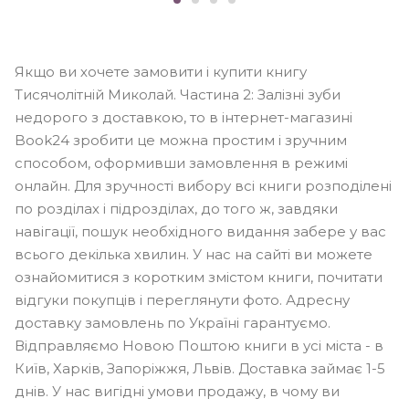
Якщо ви хочете замовити і купити книгу
Тисячолітній Миколай. Частина 2: Залізні зуби
недорого з доставкою, то в інтернет-магазині
Book24 зробити це можна простим і зручним
способом, оформивши замовлення в режимі
онлайн. Для зручності вибору всі книги розподілені
по розділах і підрозділах, до того ж, завдяки
навігації, пошук необхідного видання забере у вас
всього декілька хвилин. У нас на сайті ви можете
ознайомитися з коротким змістом книги, почитати
відгуки покупців і переглянути фото. Адресну
доставку замовлень по Україні гарантуємо.
Відправляємо Новою Поштою книги в усі міста - в
Київ, Харків, Запоріжжя, Львів. Доставка займає 1-5
днів. У нас вигідні умови продажу, в чому ви