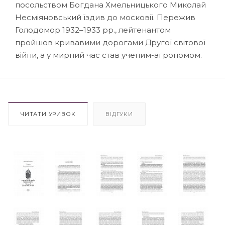
посольством Богдана Хмельницького Миколай
Несміяновський їздив до московії. Пережив
Голодомор 1932–1933 рр., лейтенантом
пройшов кривавими дорогами Другої світової
війни, а у мирний час став ученим-агрономом.
ЧИТАТИ УРИВОК
ВІДГУКИ