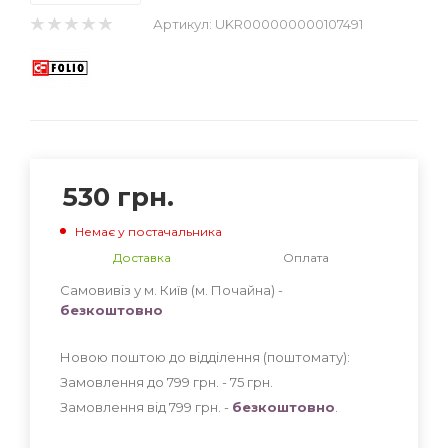
Артикул:
UKR000000000107491
530
грн.
Немає у постачальника
Доставка
Оплата
Самовивіз у м. Київ (м. Почайна) -
безкоштовно
Новою поштою до відділення (поштомату):
Замовлення до 799 грн. - 75
грн
.
Замовлення від 799 грн. -
безкоштовно
.