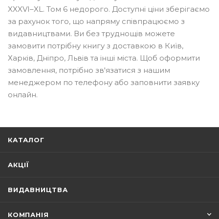
XXXVI–XL. Том 6 недорого. Доступні ціни зберігаємо
за рахунок того, що напряму співпрацюємо з
видавництвами. Ви без труднощів можете
замовити потрібну книгу з доставкою в Київ,
Харків, Дніпро, Львів та інші міста. Щоб оформити
замовлення, потрібно зв'язатися з нашим
менеджером по телефону або заповнити заявку
онлайн.
КАТАЛОГ
АКЦІЇ
ВИДАВНИЦТВА
КОМПАНІЯ