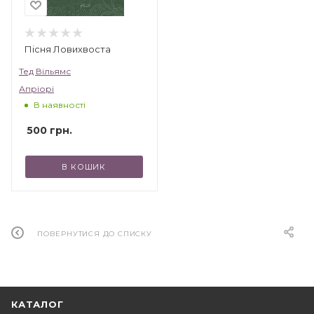
Пісня Ловихвоста
Тед Вільямс
Апріорі
В наявності
500
грн.
В КОШИК
ПОВЕРНУТИСЯ ДО СПИСКУ
КАТАЛОГ