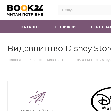
КАТАЛОГ
ЗНИЖКИ
ПЕРЕДЗА
Видавництво Disney Stor
—
—
Головна
Книжкові видавництва
Видавництво Disney 
ПРИЄДНУЙТЕСЬ