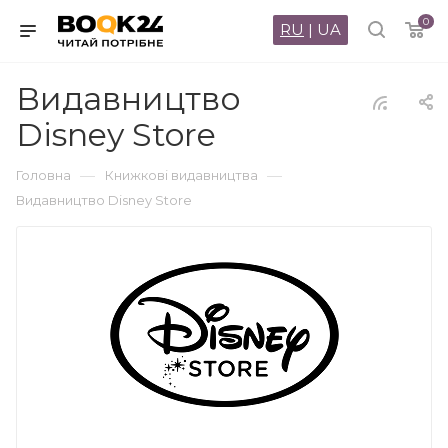
0
RU
|
UA
Видавництво
Disney Store
—
—
Головна
Книжкові видавництва
Видавництво Disney Store