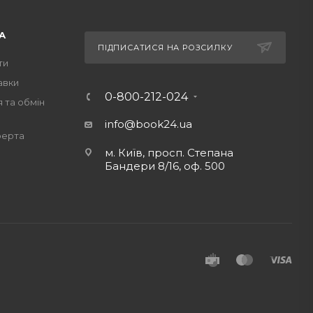
А
ПІДПИСАТИСЯ НА РОЗСИЛКУ
ти
авки
0-800-212-024
 та обмін
info@book24.ua
ферта
м. Київ, просп. Степана
Бандери 8/16, оф. 500