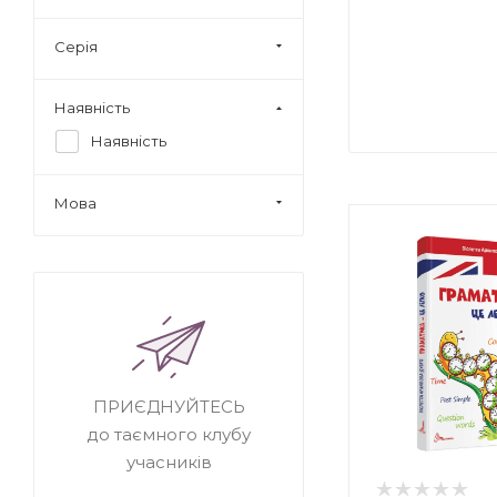
Серія
Наявність
Наявність
Мова
ПРИЄДНУЙТЕСЬ
до таємного клубу
учасників