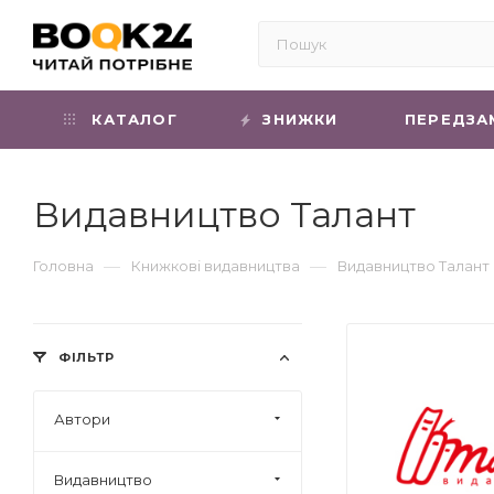
КАТАЛОГ
ЗНИЖКИ
ПЕРЕДЗА
Видавництво Талант
—
—
Головна
Книжкові видавництва
Видавництво Талант
ФІЛЬТР
Автори
Видавництво