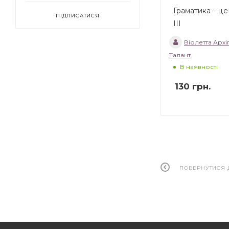
Граматика – це 
ПІДПИСАТИСЯ
III
Віолетта Арх
Талант
В наявності
130
грн.
ПОВЕРНУТИСЯ 