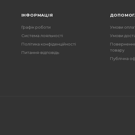
ІНФОРМАЦІЯ
ДОПОМОГ
Графік роботи
Умови опла
Система лояльності
Умови дост
Політика конфіденційності
Повернення
товару
Питання-відповідь
Публічна о