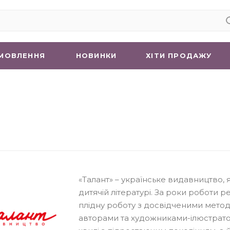
МОВЛЕННЯ
НОВИНКИ
ХIТИ ПРОДАЖУ
«Талант» – українське видавництво, я
дитячій літературі. За роки роботи
плідну роботу з досвідченими мето
авторами та художниками-ілюстратор