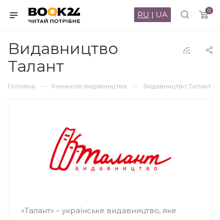
0
RU
|
UA
Видавництво
Талант
—
—
Головна
Книжкові видавництва
Видавництво Талант
«Талант» – українське видавництво, яке