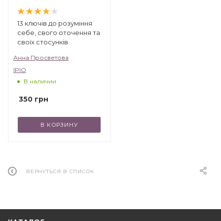
13 ключів до розуміння
себе, свого оточення та
своїх стосунків
Анна Просветова
IPIO
В наличии
350
грн
В КОРЗИНУ
ВЕРНУТЬСЯ В СПИСОК