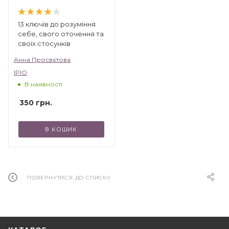
13 ключів до розуміння
себе, свого оточення та
своїх стосунків
Анна Просвєтова
IPIO
В наявності
350
грн.
В КОШИК
ПОВЕРНУТИСЯ ДО СПИСКУ