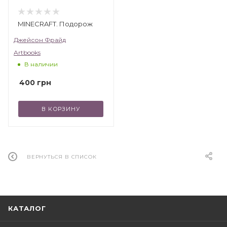
MINECRAFT. Подорож
Джейсон Фрайд
Artbooks
В наличии
400
грн
В КОРЗИНУ
ВЕРНУТЬСЯ В СПИСОК
КАТАЛОГ