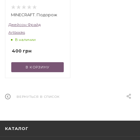
MINECRAFT. Подорож
Джейсон Фрайд
Artbooks
В наличии
400
грн
В КОРЗИНУ
ВЕРНУТЬСЯ В СПИСОК
КАТАЛОГ