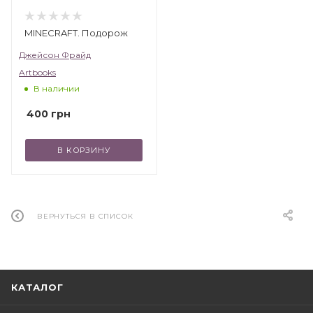
MINECRAFT. Подорож
Джейсон Фрайд
Artbooks
В наличии
400
грн
В КОРЗИНУ
ВЕРНУТЬСЯ В СПИСОК
КАТАЛОГ