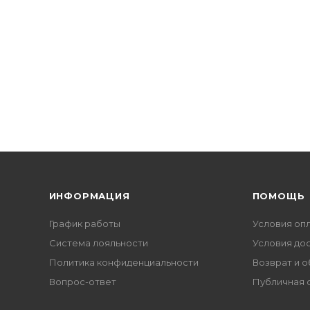
ИНФОРМАЦИЯ
ПОМОЩЬ
График работы
Условия оп
Система лояльности
Условия до
Политика конфиденциальности
Возврат и 
Вопрос-ответ
Публичная 