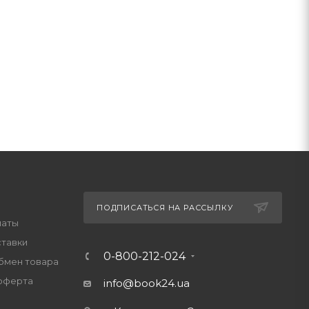
ПОДПИСАТЬСЯ НА РАССЫЛКУ
латы
ставки
0-800-212-024
обмен товара
оферта
info@book24.ua