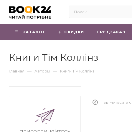
КАТАЛОГ
СКИДКИ
ПРЕДЗАКАЗ
Книги Тім Коллінз
—
—
Главная
Авторы
Книги Тім Коллінз
ВЕРНУТЬСЯ В 
ПРИСОЕДИНЯЙТЕСЬ