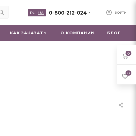
0-800-212-024
RU
|
UA
ВОЙТИ
КАК ЗАКАЗАТЬ
О КОМПАНИИ
БЛОГ
0
0