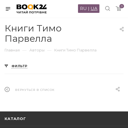
0
RU
|
UA
Книги Тимо
Парвелла
—
—
Главная
Авторы
Книги Тимо Парвелла
ФИЛЬТР
ВЕРНУТЬСЯ В СПИСОК
КАТАЛОГ