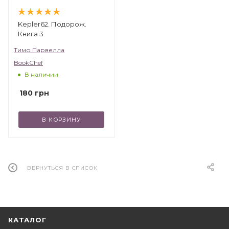
Kepler62. Подорож.
Книга 3
Тимо Парвелла
BookChef
В наличии
180
грн
В КОРЗИНУ
ВЕРНУТЬСЯ В СПИСОК
КАТАЛОГ