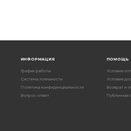
ИНФОРМАЦИЯ
ПОМОЩЬ
График работы
Условия оп
Система лояльности
Условия до
Политика конфиденциальности
Возврат и 
Вопрос-ответ
Публичная 