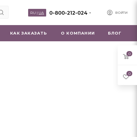
0-800-212-024
RU
|
UA
ВОЙТИ
КАК ЗАКАЗАТЬ
О КОМПАНИИ
БЛОГ
0
0