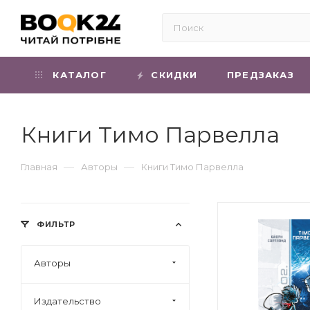
КАТАЛОГ
СКИДКИ
ПРЕДЗАКАЗ
Книги Тимо Парвелла
—
—
Главная
Авторы
Книги Тимо Парвелла
ФИЛЬТР
Авторы
Издательство