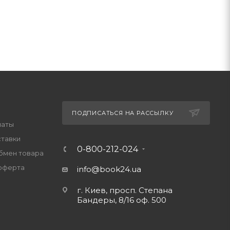
ПОДПИСАТЬСЯ НА РАССЫЛКУ
латы
ставки
0-800-212-024
обмен товара
оферта
info@book24.ua
г. Киев, просп. Степана
Бандеры, 8/16 оф. 500