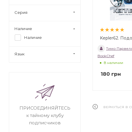
Серия
Наличие
Наличие
Kepler62. Подо
Тимо Парвел
Язык
BookChef
В наличии
180
грн
ВЕРНУТЬСЯ В 
ПРИСОЕДИНЯЙТЕСЬ
к тайному клубу
подписчиков