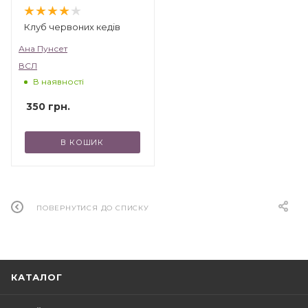
Клуб червоних кедів
Ана Пунсет
ВСЛ
В наявності
350
грн.
В КОШИК
ПОВЕРНУТИСЯ ДО СПИСКУ
КАТАЛОГ