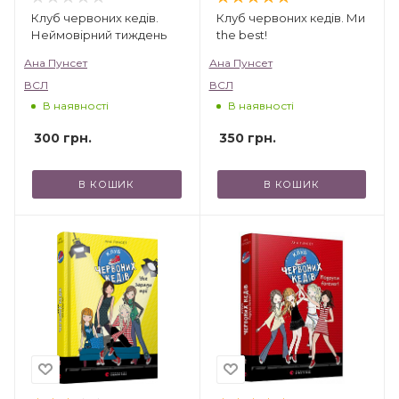
Клуб червоних кедів.
Клуб червоних кедів. Ми
Неймовірний тиждень
the best!
Ана Пунсет
Ана Пунсет
ВСЛ
ВСЛ
В наявності
В наявності
300
грн.
350
грн.
В КОШИК
В КОШИК