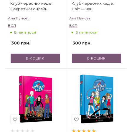
Клуб червоних кедів.
Клуб червоних кедів.
Секретики онлайн!
Світ — наш!
Ана Пунсет
Ана Пунсет
ВСЛ
ВСЛ
В наявності
В наявності
300
грн.
300
грн.
В КОШИК
В КОШИК