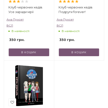
Клуб червоних кедів.
Клуб червоних кедів.
Усе заради мрії
Подруги forever!
Ана Пунсет
Ана Пунсет
ВСЛ
ВСЛ
В наявності
В наявності
350
грн.
350
грн.
В КОШИК
В КОШИК