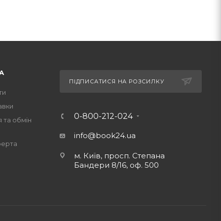
А
ПІДПИСАТИСЯ НА РОЗСИЛКУ
ти
авки
0-800-212-024
 та обмін
info@book24.ua
ферта
м. Київ, просп. Степана
Бандери 8/16, оф. 500