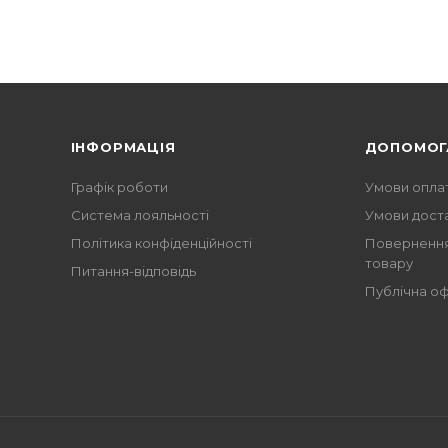
ІНФОРМАЦІЯ
ДОПОМОГ
Графік роботи
Умови опла
Система лояльності
Умови дост
Політика конфіденційності
Повернення
товару
Питання-відповідь
Публічна о