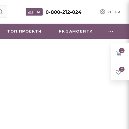
0-800-212-024
RU
|
UA
УВІЙТИ
ТОП ПРОЕКТИ
ЯК ЗАМОВИТИ
0
0