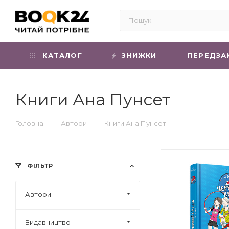
КАТАЛОГ
ЗНИЖКИ
ПЕРЕДЗА
Книги Ана Пунсет
—
—
Головна
Автори
Книги Ана Пунсет
ФІЛЬТР
Автори
Видавництво