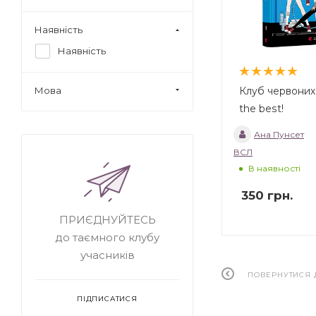
Наявність
Наявність
Клуб червоних
Мова
the best!
Ана Пунсет
ВСЛ
В наявності
350
грн.
ПРИЄДНУЙТЕСЬ
до таємного клубу
учасників
ПОВЕРНУТИСЯ 
ПІДПИСАТИСЯ