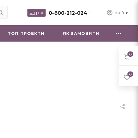
0-800-212-024
RU
|
UA
УВІЙТИ
ТОП ПРОЕКТИ
ЯК ЗАМОВИТИ
0
0