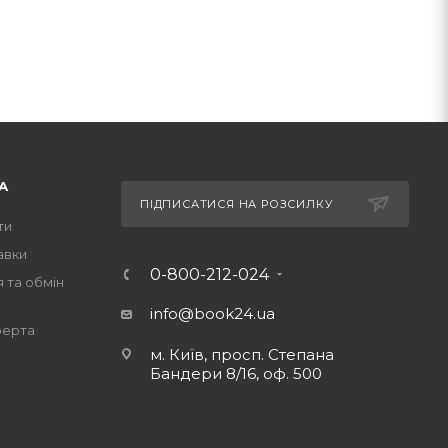
А
ПІДПИСАТИСЯ НА РОЗСИЛКУ
ти
авки
0-800-212-024
 та обмін
info@book24.ua
ферта
м. Київ, просп. Степана
Бандери 8/16, оф. 500