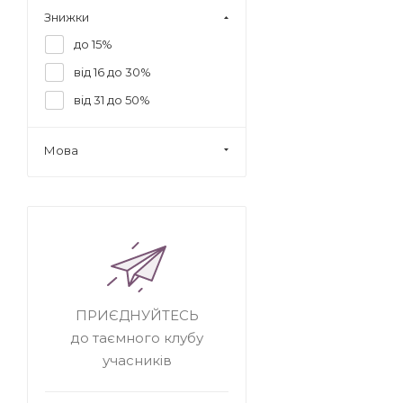
Знижки
до 15%
від 16 до 30%
від 31 до 50%
Мова
ПРИЄДНУЙТЕСЬ
до таємного клубу
учасників