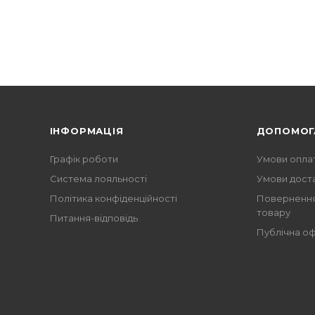
ІНФОРМАЦІЯ
ДОПОМОГ
Графік роботи
Умови опла
Система лояльності
Умови дост
Політика конфіденційності
Повернення
товару
Питання-відповідь
Публічна о