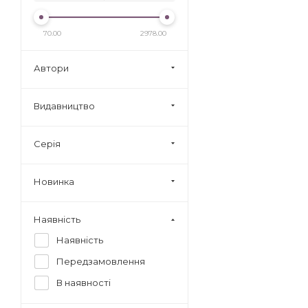
70.00
2978.00
Автори
Видавництво
Серія
Новинка
Наявність
Наявність
Передзамовлення
В наявності