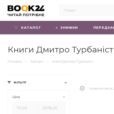
КАТАЛОГ
ЗНИЖКИ
ПЕРЕДЗА
Книги Дмитро Турбаніст
—
—
Головна
Автори
Книги Дмитро Турбаніст
ФІЛЬТР
ПОВЕРНУТИСЯ 
Ціна