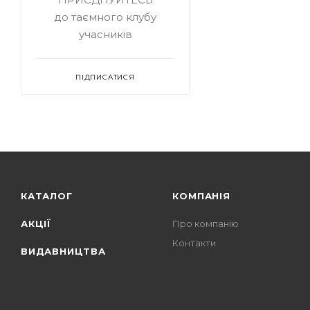
до таємного клубу
учасників
ПІДПИСАТИСЯ
КАТАЛОГ
КОМПАНІЯ
АКЦІЇ
Про компанію
Контакти
ВИДАВНИЦТВА