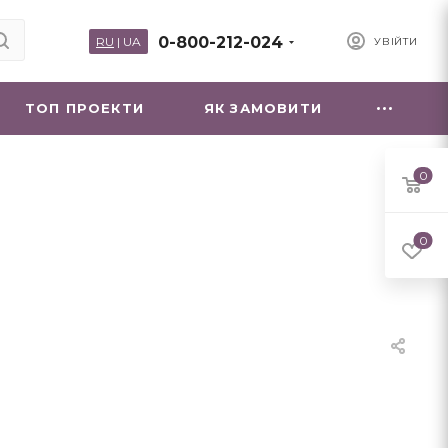
0-800-212-024
RU
|
UA
УВІЙТИ
ТОП ПРОЕКТИ
ЯК ЗАМОВИТИ
0
0