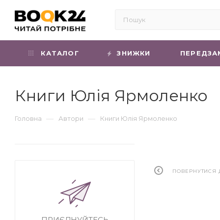
КАТАЛОГ
ЗНИЖКИ
ПЕРЕДЗА
Книги Юлія Ярмоленко
—
—
Головна
Автори
Книги Юлія Ярмоленко
ПОВЕРНУТИСЯ 
ПРИЄДНУЙТЕСЬ