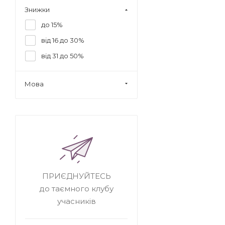
Знижки
до 15%
від 16 до 30%
від 31 до 50%
Мова
ПРИЄДНУЙТЕСЬ
до таємного клубу
учасників