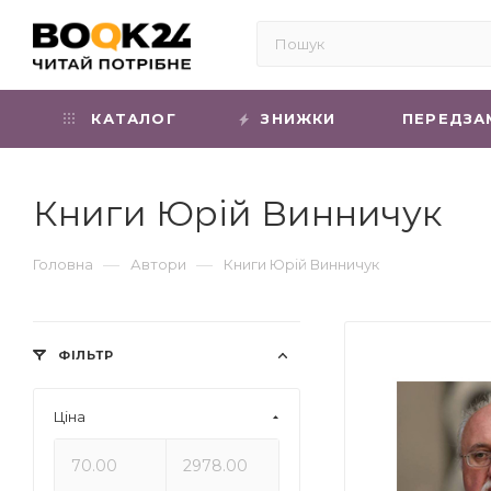
КАТАЛОГ
ЗНИЖКИ
ПЕРЕДЗА
Книги Юрій Винничук
—
—
Головна
Автори
Книги Юрій Винничук
ФІЛЬТР
Ціна