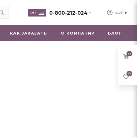
0-800-212-024
RU
|
UA
ВОЙТИ
КАК ЗАКАЗАТЬ
О КОМПАНИИ
БЛОГ
0
0