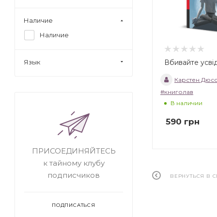
Наличие
Наличие
Вбивайте усві
Язык
Карстен Дюс
#книголав
В наличии
590
грн
ПРИСОЕДИНЯЙТЕСЬ
к тайному клубу
подписчиков
ВЕРНУТЬСЯ В 
ПОДПИСАТЬСЯ