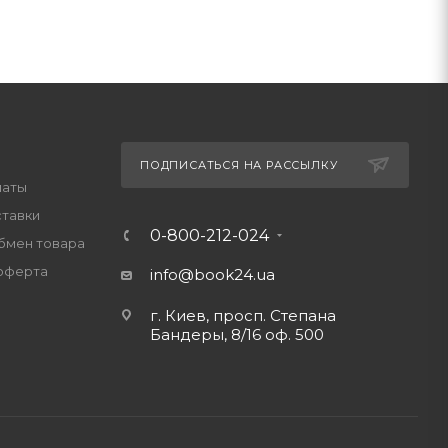
ПОДПИСАТЬСЯ НА РАССЫЛКУ
латы
ставки
0-800-212-024
обмен товара
оферта
info@book24.ua
г. Киев, просп. Степана
Бандеры, 8/16 оф. 500