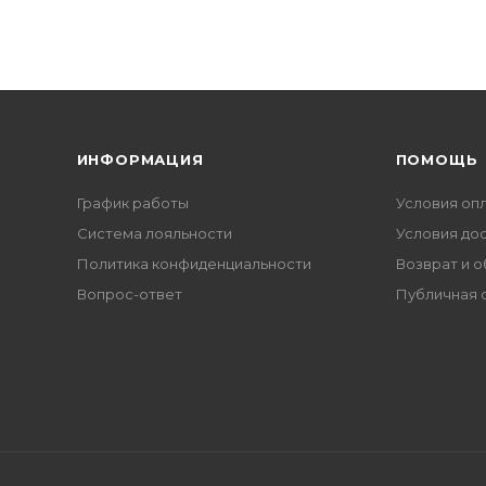
ИНФОРМАЦИЯ
ПОМОЩЬ
График работы
Условия оп
Система лояльности
Условия до
Политика конфиденциальности
Возврат и 
Вопрос-ответ
Публичная 