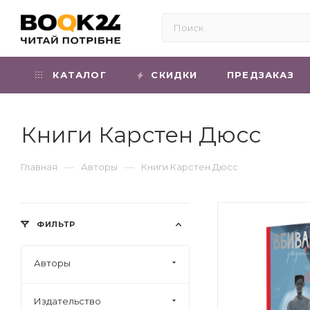
КАТАЛОГ
СКИДКИ
ПРЕДЗАКАЗ
Книги Карстен Дюсс
—
—
Главная
Авторы
Книги Карстен Дюсс
ФИЛЬТР
Авторы
Издательство