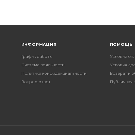
ИНФОРМАЦИЯ
ПОМОЩЬ
График работы
Условия оп
Система лояльности
Условия до
Политика конфиденциальности
Возврат и 
Вопрос-ответ
Публичная 