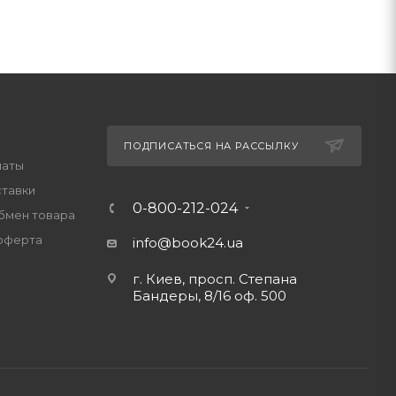
ПОДПИСАТЬСЯ НА РАССЫЛКУ
латы
ставки
0-800-212-024
обмен товара
оферта
info@book24.ua
г. Киев, просп. Степана
Бандеры, 8/16 оф. 500