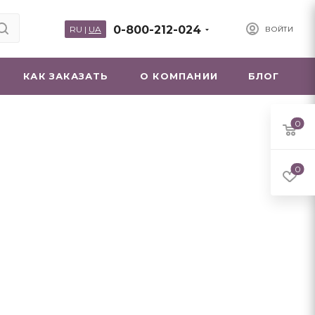
0-800-212-024
RU
|
UA
ВОЙТИ
КАК ЗАКАЗАТЬ
О КОМПАНИИ
БЛОГ
0
0