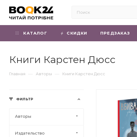
КАТАЛОГ
СКИДКИ
ПРЕДЗАКАЗ
Книги Карстен Дюсс
—
—
Главная
Авторы
Книги Карстен Дюсс
ФИЛЬТР
Авторы
Издательство