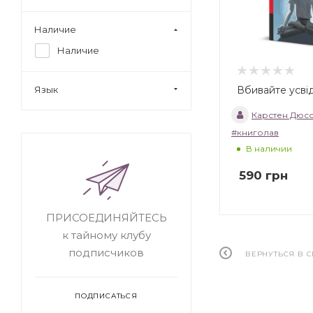
Наличие
Наличие
Вбивайте усві
Язык
Карстен Дюс
#книголав
В наличии
590
грн
ПРИСОЕДИНЯЙТЕСЬ
к тайному клубу
подписчиков
ВЕРНУТЬСЯ В 
ПОДПИСАТЬСЯ