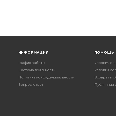
ИНФОРМАЦИЯ
ПОМОЩЬ
График работы
Условия оп
Система лояльности
Условия до
Политика конфиденциальности
Возврат и 
Вопрос-ответ
Публичная 