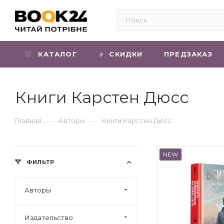
КАТАЛОГ
СКИДКИ
ПРЕДЗАКАЗ
Книги Карстен Дюсс
—
—
Главная
Авторы
Книги Карстен Дюсс
NEW
ФИЛЬТР
Авторы
Издательство