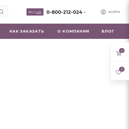
0-800-212-024
RU
|
UA
ВОЙТИ
КАК ЗАКАЗАТЬ
О КОМПАНИИ
БЛОГ
0
0