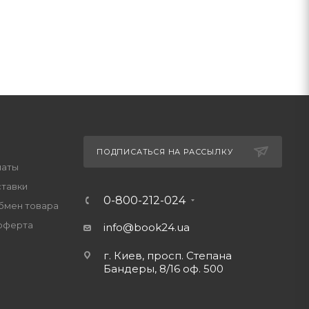
ПОДПИСАТЬСЯ НА РАССЫЛКУ
латы
ставки
0-800-212-024
обмен товара
оферта
info@book24.ua
г. Киев, просп. Степана
Бандеры, 8/16 оф. 500