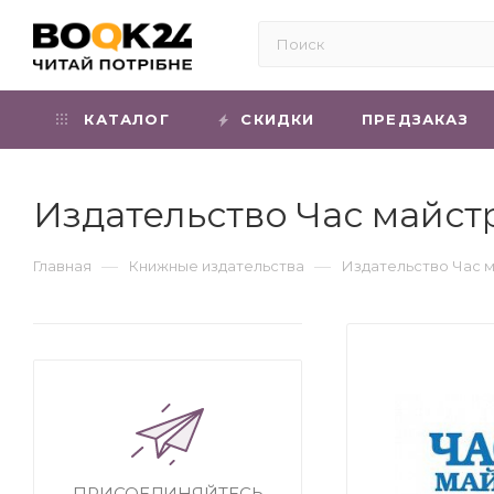
КАТАЛОГ
СКИДКИ
ПРЕДЗАКАЗ
Издательство Час майст
—
—
Главная
Книжные издательства
Издательство Час м
ПРИСОЕДИНЯЙТЕСЬ