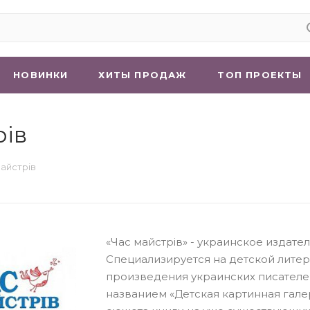
НОВИНКИ
ХИТЫ ПРОДАЖ
ТОП ПРОЕКТЫ
рів
айстрів
«Час майстрів» - украинское издател
Специализируется на детской литер
произведения украинских писателе
названием «Детская картинная гале