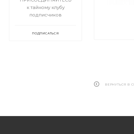
к тайному клубу
подписчиков
ПОДПИСАТЬСЯ
ВЕРНУТЬСЯ В 