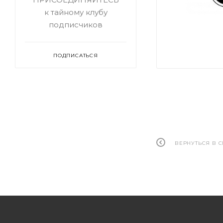
к тайному клубу
подписчиков
ПОДПИСАТЬСЯ
ВЕРНУТЬСЯ В 