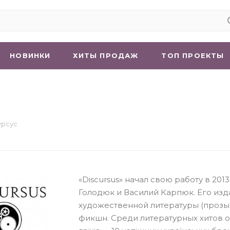
НОВИНКИ
ХИТЫ ПРОДАЖ
ТОП ПРОЕКТЫ
урсус
«Discursus» начал свою работу в 201
Голодюк и Василий Карпюк. Его изда
художественной литературы (прозы 
фикшн. Среди литературных хитов 