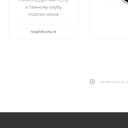
к тайному клубу
подписчиков
ПОДПИСАТЬСЯ
ВЕРНУТЬСЯ В 