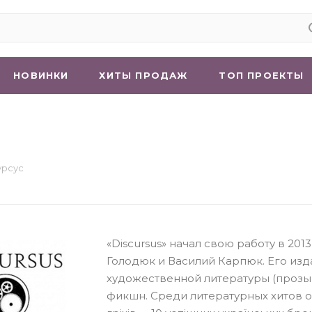
НОВИНКИ
ХИТЫ ПРОДАЖ
ТОП ПРОЕКТЫ
урсус
«Discursus» начал свою работу в 201
Голодюк и Василий Карпюк. Его изда
художественной литературы (прозы 
фикшн. Среди литературных хитов 